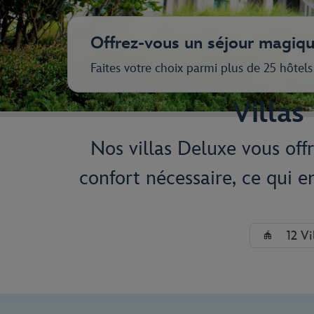
Offrez-vous un séjour magiqu
Faites votre choix parmi plus de 25 hôtel
Villas
Nos villas Deluxe vous off
confort nécessaire, ce qui en
12 Vi