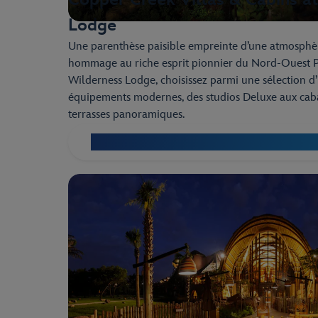
Lodge
Une parenthèse paisible empreinte d’une atmosphère
hommage au riche esprit pionnier du Nord-Ouest Pa
Wilderness Lodge, choisissez parmi une sélection 
équipements modernes, des studios Deluxe aux caba
terrasses panoramiques.
Découvrez le Copper Creek Villas & Cabins