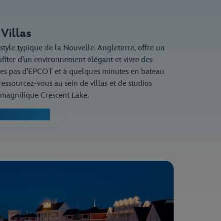
Villas
style typique de la Nouvelle-Angleterre, offre un
ofiter d’un environnement élégant et vivre des
s pas d’EPCOT et à quelques minutes en bateau
essourcez-vous au sein de villas et de studios
magnifique Crescent Lake.
ch Club Villas