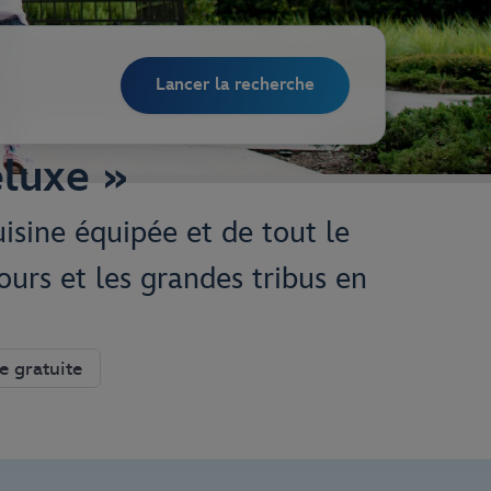
Lancer la recherche
eluxe »
isine équipée et de tout le
jours et les grandes tribus en
e gratuite