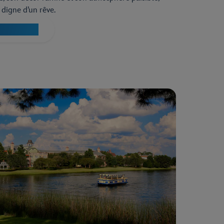
 digne d’un rêve.
iera Resort