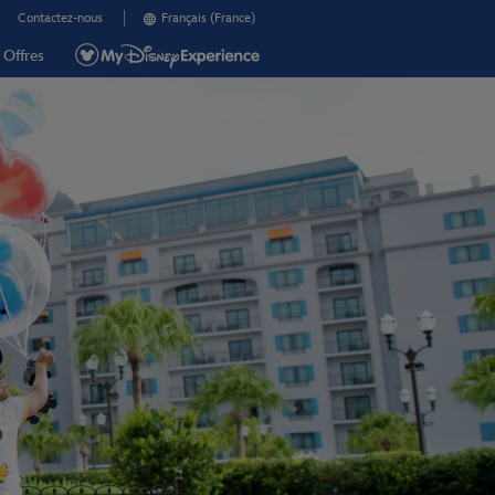
Contactez-nous
Français (France)
Offres