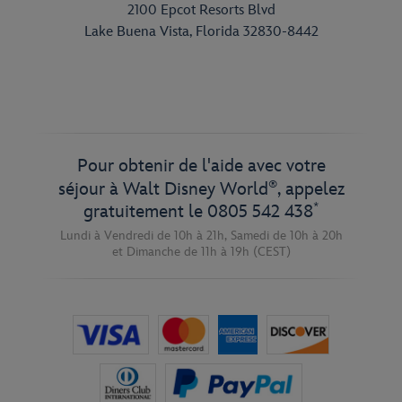
2100 Epcot Resorts Blvd
Lake Buena Vista, Florida 32830-8442
Pour obtenir de l'aide avec votre
®
séjour à Walt Disney World
, appelez
*
gratuitement le
0805 542 438
Lundi à Vendredi de 10h à 21h,
Samedi de 10h à 20h
et
Dimanche de 11h à 19h
(CEST)