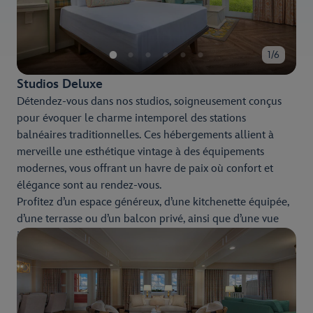
1/6
Studios Deluxe
Détendez-vous dans nos studios, soigneusement conçus
pour évoquer le charme intemporel des stations
balnéaires traditionnelles. Ces hébergements allient à
merveille une esthétique vintage à des équipements
modernes, vous offrant un havre de paix où confort et
élégance sont au rendez-vous.
Profitez d’un espace généreux, d’une kitchenette équipée,
d’une terrasse ou d’un balcon privé, ainsi que d’une vue
imprenable sur les jardins paysagers et l’animation du
Disney’s BoardWalk.