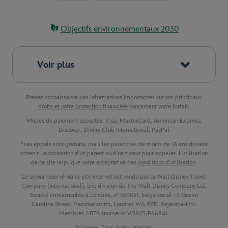
Objectifs environnementaux 2030
Voir plus
Prenez connaissance des informations importantes sur
vos principaux
droits et votre protection financière
concernant votre forfait.
Modes de paiement acceptés: Visa, MasterCard, American Express,
Discover, Diners Club International, PayPal
*Les appels sont gratuits, mais les personnes de moins de 18 ans doivent
obtenir l’autorisation d’un parent ou d’un tuteur pour appeler. L’utilisation
de ce site implique votre acceptation des
conditions d’utilisation
.
Le séjour réservé via ce site internet est vendu par la Walt Disney Travel
Company (International), une division de The Walt Disney Company Ltd.
Société immatriculée à Londres, n° 530051. Siège social : 3 Queen
Caroline Street, Hammersmith, Londres W6 9PE, Royaume-Uni.
Membres ABTA (numéros W1803/P6684).
© Disney. Tous droits réservés.