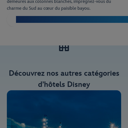
demeures aux colonnes blanches, imprégnez-vous du
charme du Sud au cœur du paisible bayou.
Découvrez le Discover Disney’s Port Orleans Resort –
Découvrez nos autres catégories
d’hôtels Disney