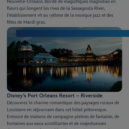
Nouvelle-Orléans. Bordé de magnifiques magnolias en
fleurs qui longent les rives de la Sassagoula River,
l’établissement vit au rythme de la musique jazz et des
fêtes de Mardi gras.
Découvrez le Disney’s Port Orleans Resort – French 
Disney’s Port Orleans Resort – Riverside
Découvrez le charme romantique des paysages ruraux de
Louisiane en séjournant dans cet hôtel pittoresque.
Entouré de maisons de campagne pleines de fantaisie, de
fontaines aux eaux scintillantes et de majestueuses