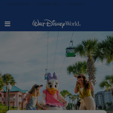
YouTube Channel
Disney Parks Blog
Disney.co.uk