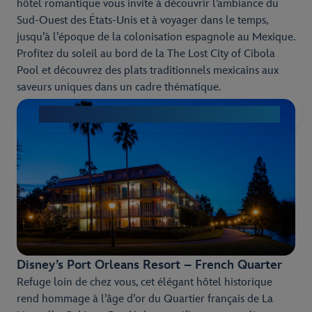
hôtel romantique vous invite à découvrir l’ambiance du
Sud-Ouest des États-Unis et à voyager dans le temps,
jusqu’à l’époque de la colonisation espagnole au Mexique.
Profitez du soleil au bord de la The Lost City of Cibola
Pool et découvrez des plats traditionnels mexicains aux
saveurs uniques dans un cadre thématique.
Découvrez le Disney’s Coronado Springs Resort
Disney’s Port Orleans Resort – French Quarter
Refuge loin de chez vous, cet élégant hôtel historique
rend hommage à l’âge d’or du Quartier français de La