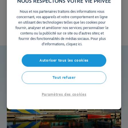
NOUS RESPECTONS VOTRE VIE PRIVÉE
4 hôtels de catégorie « Moderate »
Au plus près de la magie
Nous et nos partenaires traitons des informations vous
concernant, vos appareils et votre comportement en ligne
Navette gratuite
en utilisant des technologies telles que les cookies pour
fournir, analyser et améliorer nos services; personnaliser le
contenu ou la publicité sur ce site ou d'autres sites; et
fournir des fonctionnalités de médias sociaux. Pour plus
d'informations, cliquez ici.
Autoriser tous les cookies
Tout refuser
Paramètres des cookies