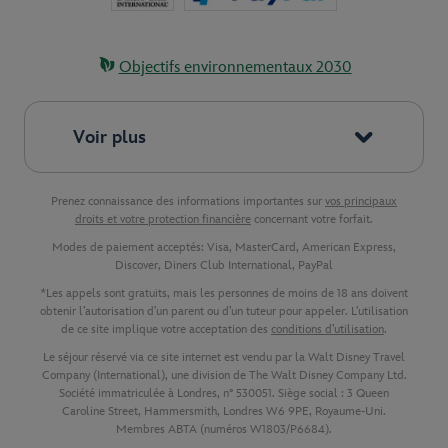
Objectifs environnementaux 2030
Voir plus
Prenez connaissance des informations importantes sur
vos principaux
droits et votre protection financière
concernant votre forfait.
Modes de paiement acceptés: Visa, MasterCard, American Express,
Discover, Diners Club International, PayPal
*Les appels sont gratuits, mais les personnes de moins de 18 ans doivent
obtenir l’autorisation d’un parent ou d’un tuteur pour appeler. L’utilisation
de ce site implique votre acceptation des
conditions d’utilisation
.
Le séjour réservé via ce site internet est vendu par la Walt Disney Travel
Company (International), une division de The Walt Disney Company Ltd.
Société immatriculée à Londres, n° 530051. Siège social : 3 Queen
Caroline Street, Hammersmith, Londres W6 9PE, Royaume-Uni.
Membres ABTA (numéros W1803/P6684).