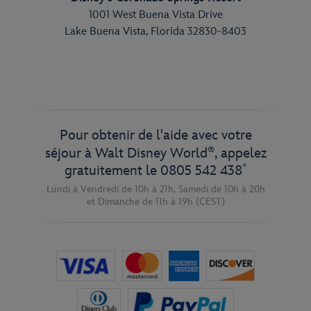
1001 West Buena Vista Drive
Lake Buena Vista, Florida 32830-8403
Pour obtenir de l'aide avec votre
®
séjour à Walt Disney World
, appelez
*
gratuitement le
0805 542 438
Lundi à Vendredi de 10h à 21h,
Samedi de 10h à 20h
et
Dimanche de 11h à 19h
(CEST)