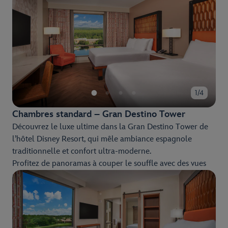
l’hôtel Disney Resort.
1/4
Chambres standard – Gran Destino Tower
Découvrez le luxe ultime dans la Gran Destino Tower de
l’hôtel Disney Resort, qui mêle ambiance espagnole
traditionnelle et confort ultra-moderne.
Profitez de panoramas à couper le souffle avec des vues
sur le Lago Dorado aux eaux scintillantes et les espaces
aquatiques uniques de l’hôtel Disney Resort.