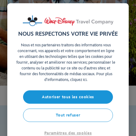
NOUS RESPECTONS VOTRE VIE PRIVÉE
Nous et nos partenaires traitons des informations vous
concernant, vos appareils et votre comportement en ligne
en utilisant des technologies telles que les cookies pour
fournir, analyser et améliorer nos services; personnaliser le
contenu ou la publicité sur ce site ou d'autres sites; et
fournir des fonctionnalités de médias sociaux. Pour plus
d'informations, cliquez ici.
Autoriser tous les cookies
Tout refuser
Disney’s Coronado Springs
Paramètres des cookies