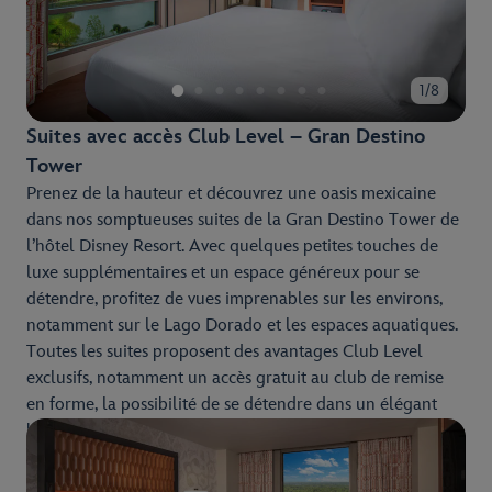
1/8
Suites avec accès Club Level – Gran Destino
Tower
Prenez de la hauteur et découvrez une oasis mexicaine
dans nos somptueuses suites de la Gran Destino Tower de
l’hôtel Disney Resort. Avec quelques petites touches de
luxe supplémentaires et un espace généreux pour se
détendre, profitez de vues imprenables sur les environs,
notamment sur le Lago Dorado et les espaces aquatiques.
Toutes les suites proposent des avantages Club Level
exclusifs, notamment un accès gratuit au club de remise
en forme, la possibilité de se détendre dans un élégant
bar lounge, ainsi qu’un niveau de confort et de service
supérieur tout au long de votre séjour.