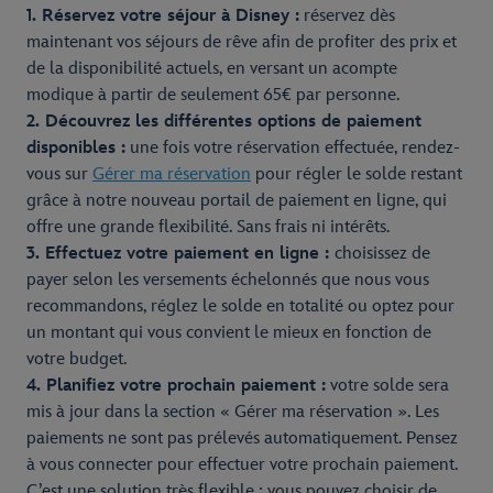
1. Réservez votre séjour à Disney :
réservez dès
maintenant vos séjours de rêve afin de profiter des prix et
de la disponibilité actuels, en versant un acompte
modique à partir de seulement 65€ par personne.
2. Découvrez les différentes options de paiement
disponibles :
une fois votre réservation effectuée, rendez-
vous sur
Gérer ma réservation
pour régler le solde restant
grâce à notre nouveau portail de paiement en ligne, qui
offre une grande flexibilité. Sans frais ni intérêts.
3. Effectuez votre paiement en ligne :
choisissez de
payer selon les versements échelonnés que nous vous
recommandons, réglez le solde en totalité ou optez pour
un montant qui vous convient le mieux en fonction de
votre budget.
4. Planifiez votre prochain paiement :
votre solde sera
mis à jour dans la section « Gérer ma réservation ». Les
paiements ne sont pas prélevés automatiquement. Pensez
à vous connecter pour effectuer votre prochain paiement.
C’est une solution très flexible : vous pouvez choisir de