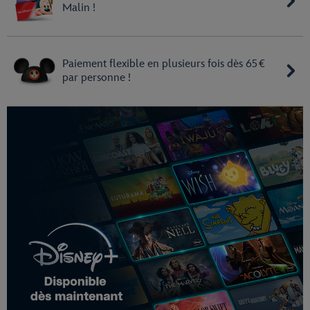
Malin !
Paiement flexible en plusieurs fois dès 65 €
par personne !