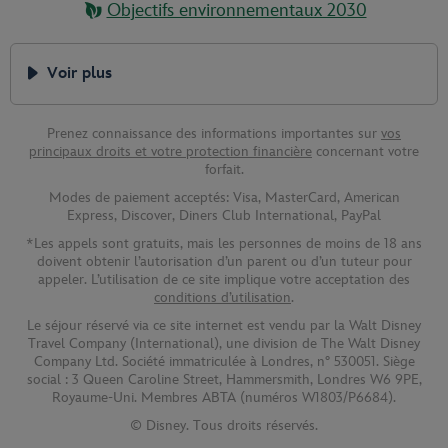
Objectifs environnementaux 2030
Voir plus
Prenez connaissance des informations importantes sur
vos
principaux droits et votre protection financière
concernant votre
forfait.
Modes de paiement acceptés: Visa, MasterCard, American
Express, Discover, Diners Club International, PayPal
*Les appels sont gratuits, mais les personnes de moins de 18 ans
doivent obtenir l’autorisation d’un parent ou d’un tuteur pour
appeler. L’utilisation de ce site implique votre acceptation des
conditions d’utilisation
.
Le séjour réservé via ce site internet est vendu par la Walt Disney
Travel Company (International), une division de The Walt Disney
Company Ltd. Société immatriculée à Londres, n° 530051. Siège
social : 3 Queen Caroline Street, Hammersmith, Londres W6 9PE,
Royaume-Uni. Membres ABTA (numéros W1803/P6684).
© Disney. Tous droits réservés.