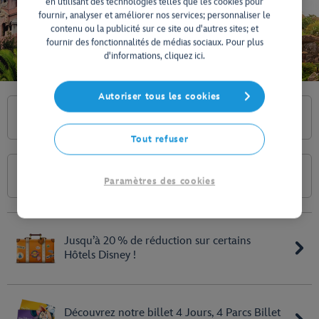
en utilisant des technologies telles que les cookies pour
fournir, analyser et améliorer nos services; personnaliser le
contenu ou la publicité sur ce site ou d'autres sites; et
fournir des fonctionnalités de médias sociaux. Pour plus
d'informations, cliquez ici.
Autoriser tous les cookies
Réservez votre séjour
Tout refuser
Acheter des billets Parcs
Paramètres des cookies
Jusqu’à 20 % de réduction sur certains
Hôtels Disney !
Découvrez notre billet 4 Jours, 4 Parcs Billet