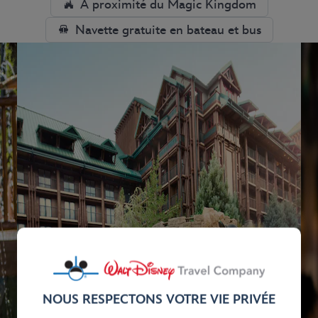
À proximité du Magic Kingdom
Navette gratuite en bateau et bus
NOUS RESPECTONS VOTRE VIE PRIVÉE