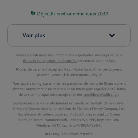
Objectifs environnementaux 2030
Voir plus
Prenez connaissance des informations importantes sur
vos principaux
droits et votre protection financière
concernant votre forfait.
Modes de paiement acceptés: Visa, MasterCard, American Express,
Discover, Diners Club International, PayPal
*Les appels sont gratuits, mais les personnes de moins de 18 ans doivent
obtenir l’autorisation d’un parent ou d’un tuteur pour appeler. L’utilisation
de ce site implique votre acceptation des
conditions d’utilisation
.
Le séjour réservé via ce site internet est vendu par la Walt Disney Travel
Company (International), une division de The Walt Disney Company Ltd.
Société immatriculée à Londres, n° 530051. Siège social : 3 Queen
Caroline Street, Hammersmith, Londres W6 9PE, Royaume-Uni.
Membres ABTA (numéros W1803/P6684).
© Disney. Tous droits réservés.