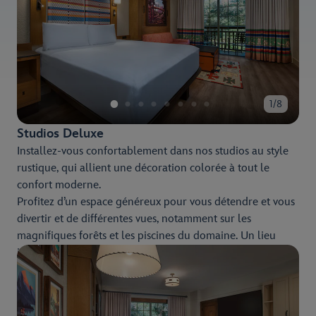
1/8
Studios Deluxe
Installez-vous confortablement dans nos studios au style
rustique, qui allient une décoration colorée à tout le
confort moderne.
Profitez d’un espace généreux pour vous détendre et vous
divertir et de différentes vues, notamment sur les
magnifiques forêts et les piscines du domaine. Un lieu
idéal pour une escapade propice à la détente au cœur de
la nature.