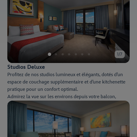
1/7
Studios Deluxe
Profitez de nos studios lumineux et élégants, dotés d’un
espace de couchage supplémentaire et d’une kitchenette
pratique pour un confort optimal.
Admirez la vue sur les environs depuis votre balcon,
notamment sur le Parc Magic Kingdom et le Bay Lake aux
eaux scintillantes.