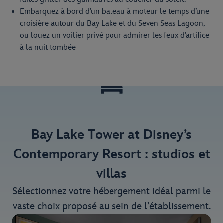
Embarquez à bord d’un bateau à moteur le temps d’une
croisière autour du Bay Lake et du Seven Seas Lagoon,
ou louez un voilier privé pour admirer les feux d’artifice
à la nuit tombée
Bay Lake Tower at Disney’s
Contemporary Resort : studios et
villas
Sélectionnez votre hébergement idéal parmi le
vaste choix proposé au sein de l’établissement.