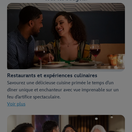
Restaurants et expériences culinaires
Savourez une délicieuse cuisine primée le temps d’un
dîner unique et enchanteur avec vue imprenable sur un
feu d’artifice spectaculaire.
Voir plus