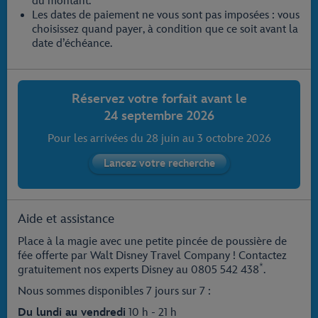
du montant.
Les dates de paiement ne vous sont pas imposées : vous
choisissez quand payer, à condition que ce soit avant la
date d’échéance.
Réservez votre forfait avant le
24 septembre 2026
Pour les arrivées du
28 juin
au
3 octobre 2026
Aide et assistance
Place à la magie avec une petite pincée de poussière de
fée offerte par Walt Disney Travel Company ! Contactez
*
gratuitement nos experts Disney au
0805 542 438
.
Nous sommes disponibles 7 jours sur 7 :
Du lundi au vendredi
10 h - 21 h