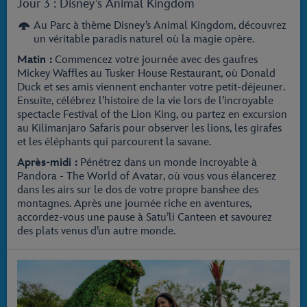
Jour 3 : Disney’s Animal Kingdom
Au Parc à thème Disney’s Animal Kingdom, découvrez
un véritable paradis naturel où la magie opère.
Matin :
Commencez votre journée avec des gaufres
Mickey Waffles au Tusker House Restaurant, où Donald
Duck et ses amis viennent enchanter votre petit-déjeuner.
Ensuite, célébrez l’histoire de la vie lors de l’incroyable
spectacle Festival of the Lion King, ou partez en excursion
au Kilimanjaro Safaris pour observer les lions, les girafes
et les éléphants qui parcourent la savane.
Après-midi :
Pénétrez dans un monde incroyable à
Pandora - The World of Avatar, où vous vous élancerez
dans les airs sur le dos de votre propre banshee des
montagnes. Après une journée riche en aventures,
accordez-vous une pause à Satu’li Canteen et savourez
des plats venus d’un autre monde.