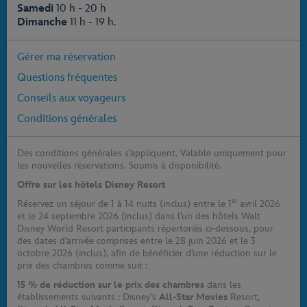
Samedi
10 h - 20 h
Dimanche
11 h - 19 h.
Gérer ma réservation
Questions fréquentes
Conseils aux voyageurs
Conditions générales
Des conditions générales s’appliquent. Valable uniquement pour
les nouvelles réservations. Soumis à disponibilité.
Offre sur les hôtels Disney Resort
er
Réservez un séjour de 1 à 14 nuits (inclus) entre le 1
avril 2026
et le 24 septembre 2026 (inclus) dans l’un des hôtels Walt
Disney World Resort participants répertoriés ci-dessous, pour
des dates d’arrivée comprises entre le 28 juin 2026 et le 3
octobre 2026 (inclus), afin de bénéficier d’une réduction sur le
prix des chambres comme suit :
15 % de réduction sur le prix des chambres
dans les
établissements suivants : Disney’s
All-Star Movies
Resort,