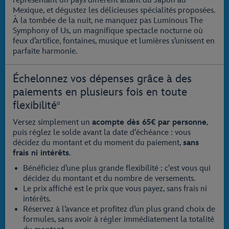
représentant un pays différent allant du Japon au
Mexique, et dégustez les délicieuses spécialités proposées.
À la tombée de la nuit, ne manquez pas Luminous The
Symphony of Us, un magnifique spectacle nocturne où
feux d’artifice, fontaines, musique et lumières s’unissent en
parfaite harmonie.
Échelonnez vos dépenses grâce à des
paiements en plusieurs fois en toute
flexibilité
α
Versez simplement un
acompte dès 65€ par personne
,
puis réglez le solde avant la date d’échéance : vous
décidez du montant et du moment du paiement,
sans
frais ni intérêts
.
Bénéficiez d’une plus grande flexibilité : c’est vous qui
décidez du montant et du nombre de versements.
Le prix affiché est le prix que vous payez, sans frais ni
intérêts.
Réservez à l’avance et profitez d’un plus grand choix de
formules, sans avoir à régler immédiatement la totalité