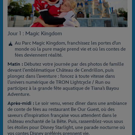
Jour 1 : Magic Kingdom
Au Parc Magic Kingdom, franchissez les portes d’un
monde où la pure magie prend vie et où les contes de
fées deviennent réalité.
Matin :
Débutez votre journée par des photos de famille
devant l’emblématique Château de Cendrillon, puis
plongez dans l’aventure : foncez à toute vitesse dans
l’univers numérique de TRON Lightcycle / Run ou
participez à la grande fête aquatique de Tiana’s Bayou
Adventure.
Après-midi :
Le soir venu, venez dîner dans une ambiance
de conte de fées au restaurant Be Our Guest, où des
saveurs d’inspiration française vous attendent dans le
château enchanté de la Bête. Puis, rassemblez-vous sous
les étoiles pour Disney Starlight, une parade nocturne où
vos contes Disney préférés prennent vie.