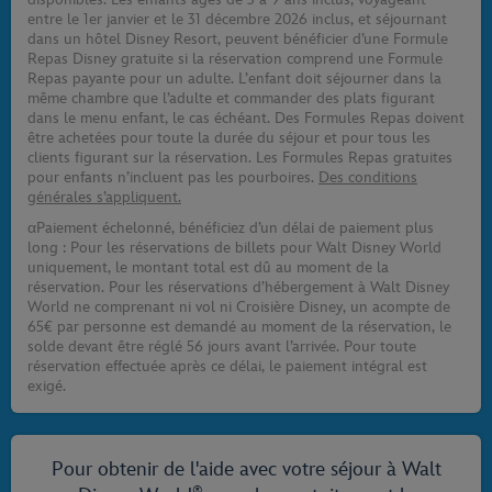
entre le 1er janvier et le 31 décembre 2026 inclus, et séjournant
dans un hôtel Disney Resort, peuvent bénéficier d’une Formule
Repas Disney gratuite si la réservation comprend une Formule
Repas payante pour un adulte. L’enfant doit séjourner dans la
même chambre que l’adulte et commander des plats figurant
dans le menu enfant, le cas échéant. Des Formules Repas doivent
être achetées pour toute la durée du séjour et pour tous les
clients figurant sur la réservation. Les Formules Repas gratuites
pour enfants n’incluent pas les pourboires.
Des conditions
générales s’appliquent.
αPaiement échelonné, bénéficiez d’un délai de paiement plus
long : Pour les réservations de billets pour Walt Disney World
uniquement, le montant total est dû au moment de la
réservation. Pour les réservations d’hébergement à Walt Disney
World ne comprenant ni vol ni Croisière Disney, un acompte de
65€ par personne est demandé au moment de la réservation, le
solde devant être réglé 56 jours avant l’arrivée. Pour toute
réservation effectuée après ce délai, le paiement intégral est
exigé.
Pour obtenir de l'aide avec votre séjour à Walt
®