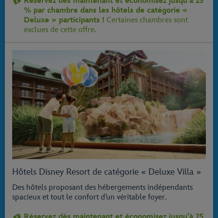
Réservez dès maintenant et économisez jusqu’à 25
% par chambre dans les hôtels de catégorie «
Deluxe » participants !
Certaines chambres sont
exclues de cette offre.
Hôtels Disney Resort de catégorie « Deluxe Villa »
Des hôtels proposant des hébergements indépendants
spacieux et tout le confort d’un véritable foyer.
Réservez dès maintenant et économisez jusqu’à 25