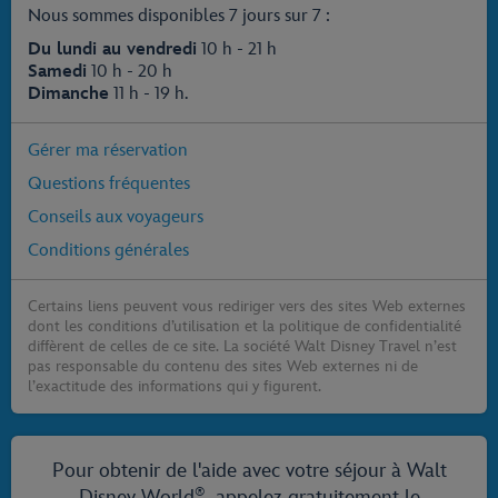
Nous sommes disponibles 7 jours sur 7 :
Du lundi au vendredi
10 h - 21 h
Samedi
10 h - 20 h
Dimanche
11 h - 19 h.
Gérer ma réservation
Questions fréquentes
Conseils aux voyageurs
Conditions générales
Certains liens peuvent vous rediriger vers des sites Web externes
dont les conditions d’utilisation et la politique de confidentialité
diffèrent de celles de ce site. La société Walt Disney Travel n’est
pas responsable du contenu des sites Web externes ni de
l’exactitude des informations qui y figurent.
Pour obtenir de l'aide avec votre séjour à Walt
®
Disney World
, appelez gratuitement le