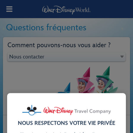
Questions fréquentes
Comment pouvons‑nous vous aider ?
Nous contacter
NOUS RESPECTONS VOTRE VIE PRIVÉE