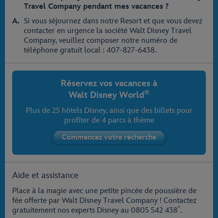
Travel Company pendant mes vacances ?
Si vous séjournez dans notre Resort et que vous devez
contacter en urgence la société Walt Disney Travel
Company, veuillez composer notre numéro de
téléphone gratuit local : 407-827-6438.
Réservez vos vacances à
®
Walt Disney World
Plus de 25 hôtels Disney, ainsi que des billets pour
profiter de 4 parcs à thème
Aide et assistance
Place à la magie avec une petite pincée de poussière de
fée offerte par Walt Disney Travel Company ! Contactez
*
gratuitement nos experts Disney au
0805 542 438
.