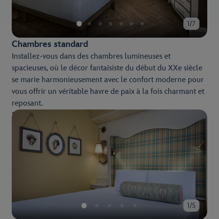
1/7
Chambres standard
Installez-vous dans des chambres lumineuses et
spacieuses, où le décor fantaisiste du début du XXe siècle
se marie harmonieusement avec le confort moderne pour
vous offrir un véritable havre de paix à la fois charmant et
reposant.
Profitez de superbes panoramas, dont la promenade
animée Disney’s BoardWalk et le Crescent Lake.
1/5