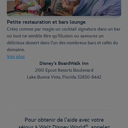
Petite restauration et bars lounge
Créez comme par magie un cocktail signature dans un bar
où tout ne semble être qu’illusion ou savourez un
délicieux dessert dans l’un des nombreux bars et cafés du
domaine.
Voir plus
Disney’s BoardWalk Inn
2100 Epcot Resorts Boulevard
Lake Buena Vista, Florida 32830-8442
Pour obtenir de l'aide avec votre
®
séjour à Walt Disney World
, appelez