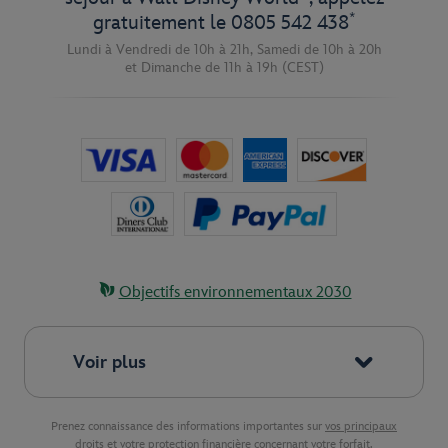
*
gratuitement le
0805 542 438
Lundi à Vendredi de 10h à 21h,
Samedi de 10h à 20h
et
Dimanche de 11h à 19h
(CEST)
Objectifs environnementaux 2030
Voir plus
Prenez connaissance des informations importantes sur
vos principaux
droits et votre protection financière
concernant votre forfait.