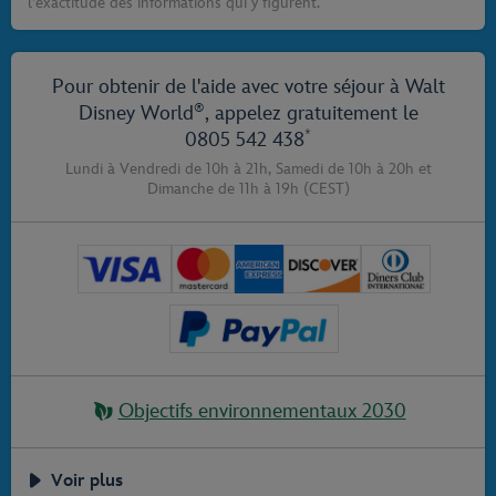
l’exactitude des informations qui y figurent.
Pour obtenir de l'aide avec votre séjour à Walt
®
Disney World
, appelez gratuitement le
*
0805 542 438
Lundi à Vendredi de 10h à 21h,
Samedi de 10h à 20h
et
Dimanche de 11h à 19h
(CEST)
Objectifs environnementaux 2030
Voir plus