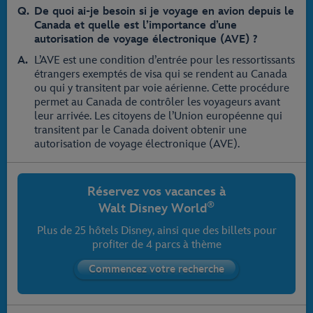
De quoi ai-je besoin si je voyage en avion depuis le
Canada et quelle est l’importance d’une
autorisation de voyage électronique (AVE) ?
L’AVE est une condition d’entrée pour les ressortissants
étrangers exemptés de visa qui se rendent au Canada
ou qui y transitent par voie aérienne. Cette procédure
permet au Canada de contrôler les voyageurs avant
leur arrivée. Les citoyens de l’Union européenne qui
transitent par le Canada doivent obtenir une
autorisation de voyage électronique (AVE).
Réservez vos vacances à
®
Walt Disney World
Plus de 25 hôtels Disney, ainsi que des billets pour
profiter de 4 parcs à thème