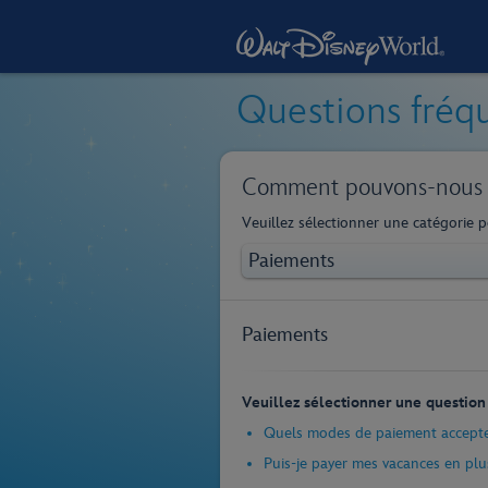
Questions fréq
Comment pouvons‑nous v
Veuillez sélectionner une catégorie 
Paiements
Veuillez sélectionner une question 
Quels modes de paiement accepte
Puis-je payer mes vacances en plus