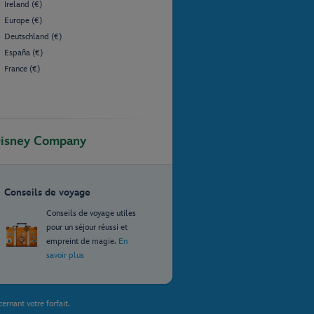
Ireland (€)
Europe (€)
Deutschland (€)
España (€)
France (€)
Disney Company
Conseils de voyage
Conseils de voyage utiles
pour un séjour réussi et
empreint de magie.
En
savoir plus
ernant votre forfait.