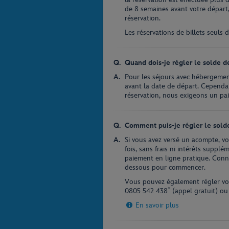
de 8 semaines avant votre départ
réservation.
Les réservations de billets seuls
Quand dois-je régler le solde d
Pour les séjours avec hébergemen
avant la date de départ. Cependant
réservation, nous exigeons un pa
Comment puis-je régler le sold
Si vous avez versé un acompte, vo
fois, sans frais ni intérêts suppl
paiement en ligne pratique. Connec
dessous pour commencer.
Vous pouvez également régler vo
*
0805 542 438
(appel gratuit) o
En savoir plus