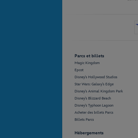
Parcs et billets
Magic Kingdom
Epcot
Disney's Hollywood Studios
Star Wars: Galaxy’s Edge
Disney's Animal Kingdom Park
Disney's Blizzard Beach
Disney's Typhoon Lagoon
Acheter des billets Parcs
Billets Parcs
Hébergements