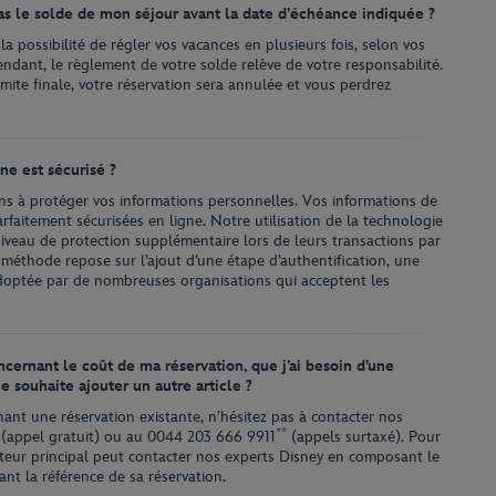
pas le solde de mon séjour avant la date d’échéance indiquée ?
a possibilité de régler vos vacances en plusieurs fois, selon vos
ndant, le règlement de votre solde relève de votre responsabilité.
imite finale, votre réservation sera annulée et vous perdrez
e est sécurisé ?
 à protéger vos informations personnelles. Vos informations de
arfaitement sécurisées en ligne. Notre utilisation de la technologie
niveau de protection supplémentaire lors de leurs transactions par
e méthode repose sur l’ajout d’une étape d’authentification, une
optée par de nombreuses organisations qui acceptent les
oncernant le coût de ma réservation, que j’ai besoin d’une
e souhaite ajouter un autre article ?
ant une réservation existante, n’hésitez pas à contacter nos
**
(appel gratuit) ou au
0044 203 666 9911
(appels surtaxé). Pour
siteur principal peut contacter nos experts Disney en composant le
t la référence de sa réservation.