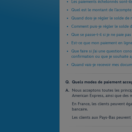
Les paiements échelonnés sont-il
Quel est le montant de l’acompte
Quand dois-je régler le solde de 
Comment puis-je régler le solde 
Que se passe-t-il si je ne paie pa
Est-ce que mon paiement en ligne 
Que faire si j’ai une question con
confirmation ou que je souhaite aj
Quand vais-je recevoir mes docum
Quels modes de paiement accep
Nous acceptons toutes les princip
American Express, ainsi que des m
En France, les clients peuvent ég
bancaire.
Les clients aux Pays-Bas peuvent