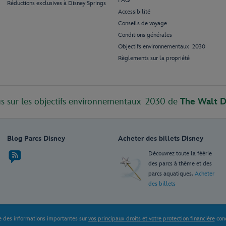
FAQ
Réductions exclusives à Disney Springs
Accessibilité
Conseils de voyage
Conditions générales
Objectifs environnementaux 2030
Règlements sur la propriété
us sur les objectifs environnementaux 2030 de
The Walt 
Blog Parcs Disney
Acheter des billets Disney
Découvrez toute la féérie
des parcs à thème et des
parcs aquatiques.
Acheter
des billets
e des informations importantes sur
vos principaux droits et votre protection financière
conc