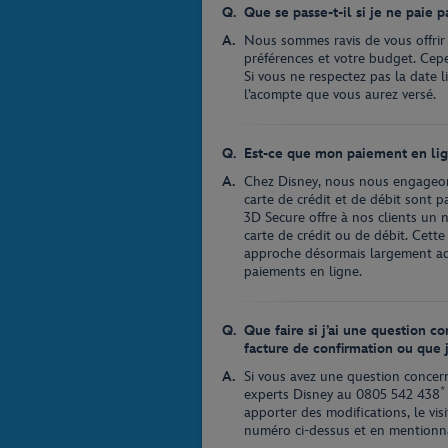
Que se passe-t-il si je ne paie 
Nous sommes ravis de vous offrir l
préférences et votre budget. Cepe
Si vous ne respectez pas la date l
l’acompte que vous aurez versé.
Est-ce que mon paiement en lign
Chez Disney, nous nous engageons
carte de crédit et de débit sont p
3D Secure offre à nos clients un 
carte de crédit ou de débit. Cett
approche désormais largement ad
paiements en ligne.
Que faire si j’ai une question c
facture de confirmation ou que j
Si vous avez une question concern
*
experts Disney au
0805 542 438
apporter des modifications, le vi
numéro ci-dessus et en mentionnan