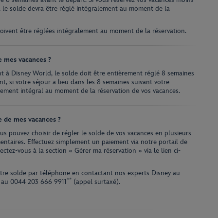
, le solde devra être réglé intégralement au moment de la
 doivent être réglées intégralement au moment de la réservation.
e mes vacances ?
t à Disney World, le solde doit être entièrement réglé 8 semaines
, si votre séjour a lieu dans les 8 semaines suivant votre
iement intégral au moment de la réservation de vos vacances.
e de mes vacances ?
us pouvez choisir de régler le solde de vos vacances en plusieurs
émentaires. Effectuez simplement un paiement via notre portail de
tez-vous à la section « Gérer ma réservation » via le lien ci-
tre solde par téléphone en contactant nos experts Disney au
**
u au
0044 203 666 9911
(appel surtaxé).