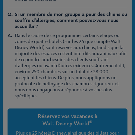
Si un membre de mon groupe a peur des chiens ou
souffre d’allergies, comment pouvez-vous nous
accueillir ?
Dans le cadre de ce programme, certains étages ou
zones de quatre hôtels (sur les 26 que compte Walt
Disney World) sont réservés aux chiens, tandis que la
majorité des espaces restent interdits aux animaux afin
de répondre aux besoins des clients souffrant
d’allergies ou ayant d’autres exigences. Autrement dit,
environ 250 chambres sur un total de 28 000
acceptent les chiens. De plus, nous appliquons un
protocole de nettoyage des chambres rigoureux et
nous nous engageons à répondre à vos besoins
spécifiques.
Réservez vos vacances à
®
Walt Disney World
Plus de 25 hôtels Disney, ainsi que des billets pour