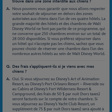
trouve dans une zone interdite aux chiens ?
Nous pouvons vous garantir que nous allons respecter
votre souhait de séjourner en dehors des zones
autorisées aux chiens dans l’un de ces quatre hôtels. La
grande majorité des hôtels et des chambres de Walt
Disney World ne font pas partie de ce programme, qui
ne concerne que 250 chambres environ sur un total de
28 000 disponibles. Si vous préférez séjourner dans
un hôtel qui n’accepte pas les chiens, sachez que vous
pouvez choisir de réserver une chambre dans l’un des
nombreux autres hôtels au sein de Walt Disney World.
Des frais s’appliquent-ils si je viens avec mes
chiens ?
Oui. Si vous séjournez au Disney’s Art of Animation
Resort, au Disney’s Port Orleans Resort – Riverside ou
au Cabins at Disney’s Fort Wilderness Resort &
Campground, des frais de 50 $ par nuit (hors taxes)
seront facturés sur le compte de votre chambre. Si
vous séjournez au Disney’s Yacht Club Resort, un
supplément de 75 $ par nuit (hors taxes) sera ajouté à