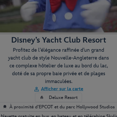
Disney’s Yacht Club Resort
Profitez de l’élégance raffinée d’un grand
yacht club de style Nouvelle-Angleterre dans
ce complexe hôtelier de luxe au bord du lac,
doté de sa propre baie privée et de plages
immaculées.
Afficher sur la carte
Deluxe Resort
À proximité d’EPCOT et du parc Hollywood Studios
Navette gratuite en bus, en bateau et en télécabine Skyli