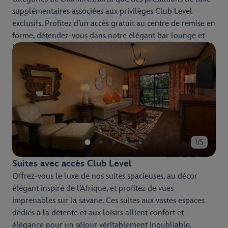
supplémentaires associées aux privilèges Club Level
exclusifs. Profitez d’un accès gratuit au centre de remise en
forme, détendez-vous dans notre élégant bar lounge et
bénéficiez d’un niveau de confort et de service
exceptionnel tout au long de votre séjour.
1/5
Suites avec accès Club Level
Offrez-vous le luxe de nos suites spacieuses, au décor
élégant inspiré de l’Afrique, et profitez de vues
imprenables sur la savane. Ces suites aux vastes espaces
dédiés à la détente et aux loisirs allient confort et
élégance pour un séjour véritablement inoubliable.