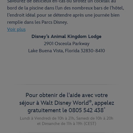
Savourez de délicieux en-cas ou sirotez un cocktail au
bord de la piscine dans l’un des nombreux bars de l’hôtel,
l’endroit idéal pour se détendre après une journée bien
remplie dans les Parcs Disney.
Voir plus
Disney’s Animal Kingdom Lodge
2901 Osceola Parkway
Lake Buena Vista, Florida 32830-8410
Pour obtenir de l'aide avec votre
®
séjour à Walt Disney World
, appelez
*
gratuitement le
0805 542 438
Lundi à Vendredi de 10h à 21h,
Samedi de 10h à 20h
et
Dimanche de 11h à 19h
(CEST)