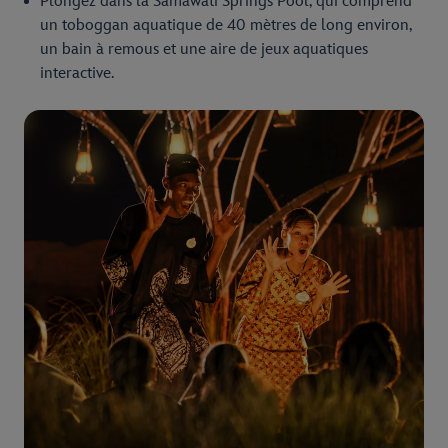
Plongez dans la Samawati Springs Pool, qui comprend
un toboggan aquatique de 40 mètres de long environ,
un bain à remous et une aire de jeux aquatiques
interactive.