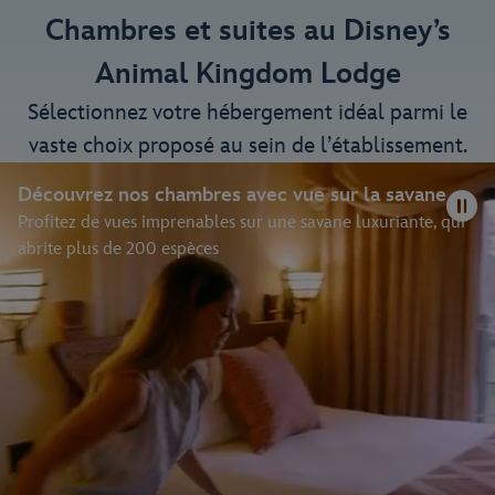
Chambres et suites au Disney’s
Animal Kingdom Lodge
Sélectionnez votre hébergement idéal parmi le
vaste choix proposé au sein de l’établissement.
Découvrez nos chambres avec vue sur la savane
Profitez de vues imprenables sur une savane luxuriante, qui
abrite plus de 200 espèces